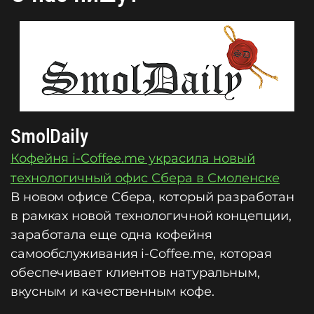
SmolDaily
Кофейня i-Coffee.me украсила новый
технологичный офис Сбера в Смоленске
В новом офисе Сбера, который разработан
в рамках новой технологичной концепции,
заработала еще одна кофейня
самообслуживания i-Coffee.me, которая
обеспечивает клиентов натуральным,
вкусным и качественным кофе.