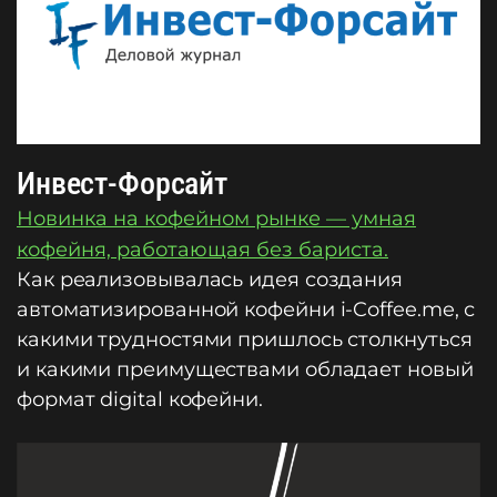
Инвест-Форсайт
Новинка на кофейном рынке — умная
кофейня, работающая без бариста.
Как реализовывалась идея создания
автоматизированной кофейни i-Coffee.me, с
какими трудностями пришлось столкнуться
и какими преимуществами обладает новый
формат digital кофейни.