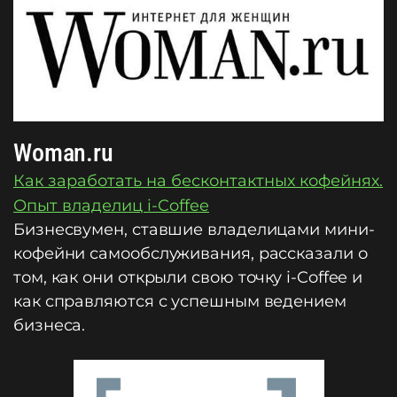
Woman.ru
Как заработать на бесконтактных кофейнях.
Опыт владелиц i-Coffee
Бизнесвумен, ставшие владелицами мини-
кофейни самообслуживания, рассказали о
том, как они открыли свою точку i-Coffee и
как справляются с успешным ведением
бизнеса.