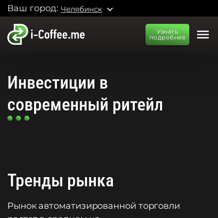
Ваш город:
expand_more
Челябинск
menu
Узнать
подробнее
Инвестиции в
современный ритейл
Тренды рынка
Рынок автоматизированной торговли