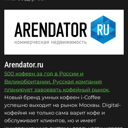
Arendator.ru
500 кофеен за год в России и
Великобритании. Русская компания
планирует завоевать кофейный рынок.
Новый бренд умных кофеен i-Coffee
успешно выходит на рынок Москвы. Digital-
кофейня не только сама варит кофе и
обслуживает клиентов, но и имеет