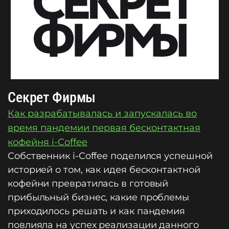
Секрет Фирмы
Как разрабатывалась и запускалась во
время пандемии первая бесконтактная
кофейня i-Coffee
Собственник i-Coffee поделился успешной
историей о том, как идея бесконтактной
кофейни превратилась в готовый
прибыльный бизнес, какие проблемы
приходилось решать и как пандемия
повлияла на успех реализации данного