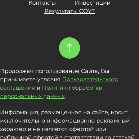
Контакты
Инвестиции
Результаты СОУТ
Продолжая использование Сайта, Вы
принимаете условия
Пользовательского
соглашения
и
Политики обработки
персональных данных
.
Информация, размещенная на сайте, носит
исключительно информационно-рекламный
характер и не является офертой или
публичной офертой в соответствии со статьей