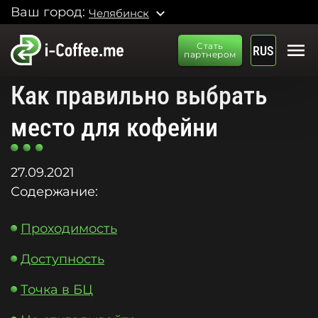
Ваш город:
expand_more
Челябинск
menu
Стать
RUS
партнером
Как правильно выбрать
место для кофейни
27.09.2021
Содержание:
Проходимость
Доступность
Точка в БЦ